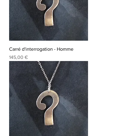
Carré d'interrogation - Homme
Prix
145,00 €