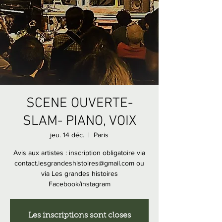
SCENE OUVERTE-
SLAM- PIANO, VOIX
jeu. 14 déc.
  |  
Paris
Avis aux artistes : inscription obligatoire via
contact.lesgrandeshistoires@gmail.com ou
via Les grandes histoires
Facebook/instagram
Les inscriptions sont closes