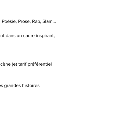
 Poésie, Prose, Rap, Slam...
nt dans un cadre inspirant, 
e (et tarif préférentiel 
es grandes histoires 