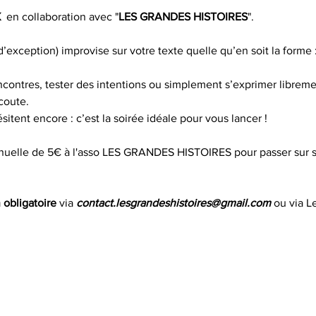
 
 en collaboration avec "
LES GRANDES HISTOIRES
". 
’exception) improvise sur votre texte quelle qu’en soit la forme :
encontres, tester des intentions ou simplement s’exprimer libreme
écoute.
ésitent encore : c’est la soirée idéale pour vous lancer !
uelle de 5€ à l'asso LES GRANDES HISTOIRES pour passer sur scèn
n obligatoire
 via 
contact.lesgrandeshistoires@gmail.com
 ou via L