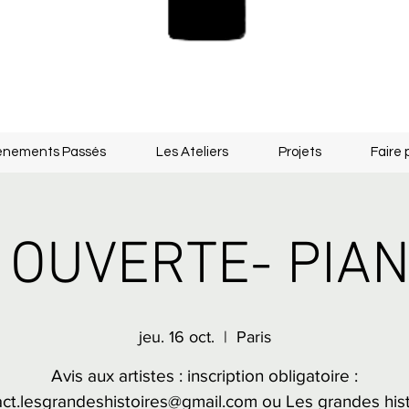
énements Passés
Les Ateliers
Projets
Faire 
OUVERTE- PIAN
jeu. 16 oct.
  |  
Paris
Avis aux artistes : inscription obligatoire :
act.lesgrandeshistoires@gmail.com ou Les grandes hist