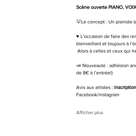
Scène ouverte PIANO, VOIX
💡Le concept : Un pianiste (d
♥️ L’occasion de faire des r
bienveillant et toujours à l’
 Alors à celles et ceux qui h
📣 Nouveauté : adhésion ann
de 8€ à l’entrée!)
Avis aux artistes : 
inscriptio
Facebook/instagram
Afficher plus