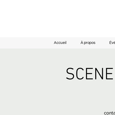
Accueil
À propos
Év
SCENE 
cont