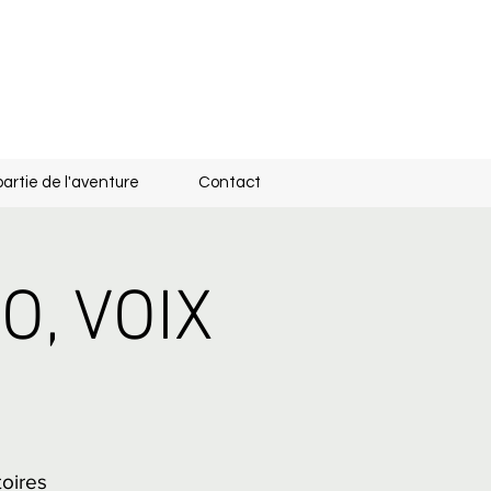
partie de l'aventure
Contact
O, VOIX
oires