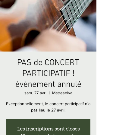
PAS de CONCERT
PARTICIPATIF !
événement annulé
sam. 27 avr.
  |  
Matreselva
Exceptionnellement, le concert participatif n'a
pas lieu le 27 avril.
Les inscriptions sont closes