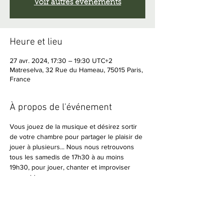
Voir autres événements
Heure et lieu
27 avr. 2024, 17:30 – 19:30 UTC+2
Matreselva, 32 Rue du Hameau, 75015 Paris,
France
À propos de l'événement
Vous jouez de la musique et désirez sortir 
de votre chambre pour partager le plaisir de 
jouer à plusieurs... Nous nous retrouvons 
tous les samedis de 17h30 à au moins 
19h30, pour jouer, chanter et improviser 
ensemble.
Amateurs de musique en live, vous êtes 
bienvenus pour écouter, vous détendre et 
apprécier ces moments d'harmonie.