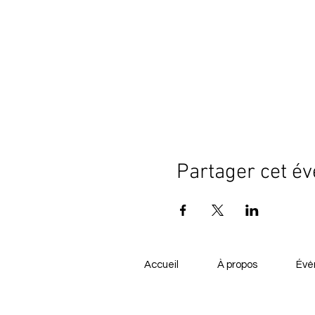
Partager cet é
Accueil
À propos
Évé