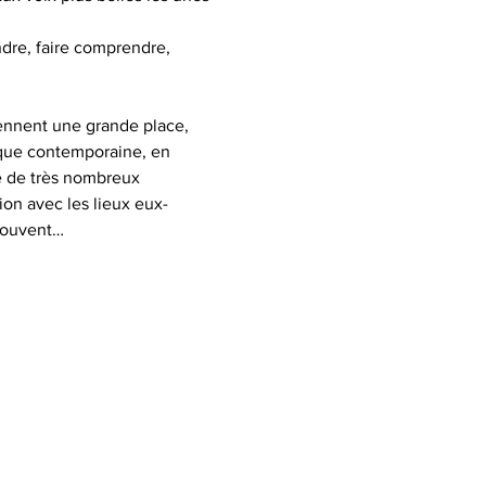
dre, faire comprendre, 
iennent une grande place, 
ique contemporaine, en 
éé de très nombreux 
on avec les lieux eux-
souvent…