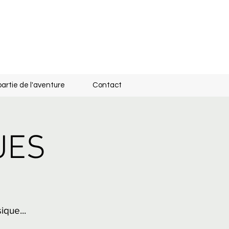
partie de l'aventure
Contact
UES
ique...