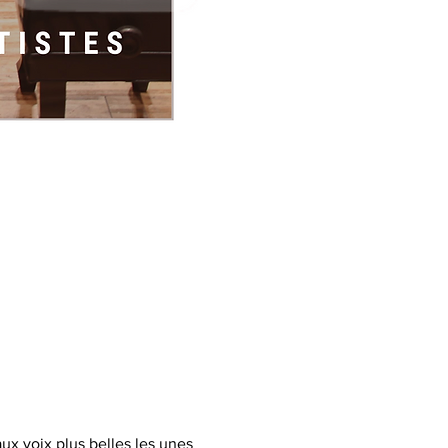
ux voix plus belles les unes 