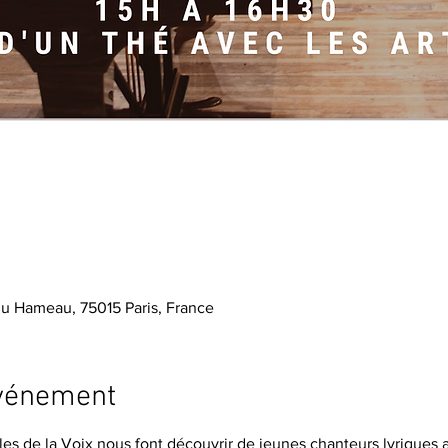
du Hameau, 75015 Paris, France
événement
s de la Voix nous font découvrir de jeunes chanteurs lyriques a