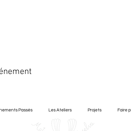
vénement
nements Passés
Les Ateliers
Projets
Faire p