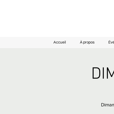
Accueil
À propos
Év
DI
Dimanc