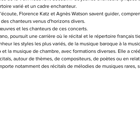
rtoire varié et un cadre enchanteur.
 l'écoute, Florence Katz et Agnès Watson savent guider, compren
 des chanteurs venus d'horizons divers.
œuvres et les chanteurs de ces concerts.
, poursuit une carrière où le récital et le répertoire français t
nheur les styles les plus variés, de la musique baroque à la mus
rio et la musique de chambre, avec formations diverses. Elle a cr
itals, autour de thèmes, de compositeurs, de poètes ou en relati
porte notamment des récitals de mélodies de musiques rares, 