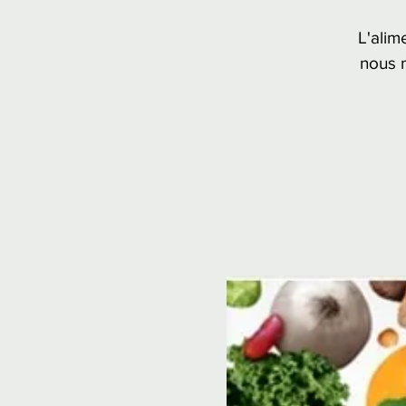
L'alim
nous 