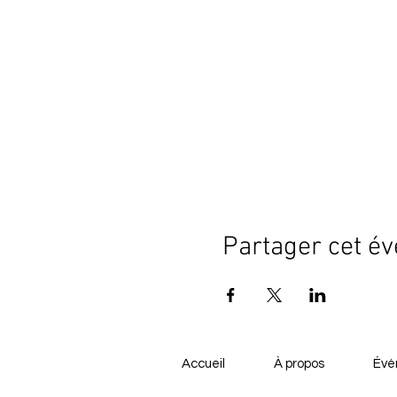
Partager cet é
Accueil
À propos
Évé