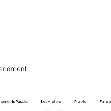
vénement
nements Passés
Les Ateliers
Projets
Faire p