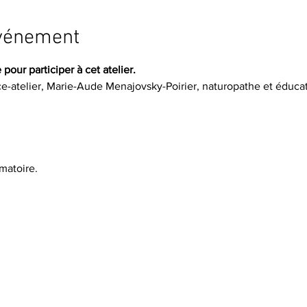
événement
 pour participer à cet atelier.
-atelier, Marie-Aude Menajovsky-Poirier, naturopathe et éducatri
mmatoire.