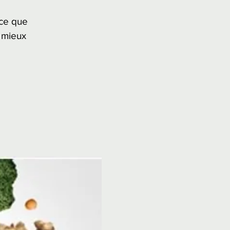
 ce que
 mieux