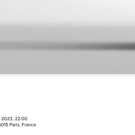
n 2023, 22:00
015 Paris, France