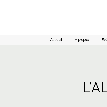
Accueil
À propos
Év
L'A