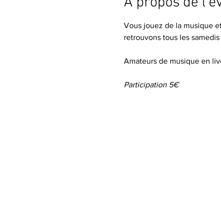
À propos de l'
Vous jouez de la musique et 
retrouvons tous les samedis
Amateurs de musique en liv
Participation 5€