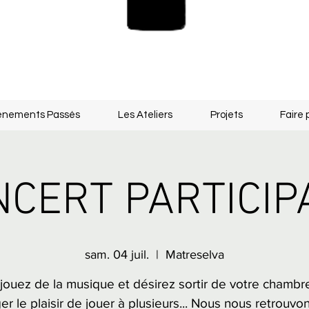
énements Passés
Les Ateliers
Projets
Faire 
CERT PARTICIP
sam. 04 juil.
  |  
Matreselva
jouez de la musique et désirez sortir de votre chambr
er le plaisir de jouer à plusieurs... Nous nous retrouvo