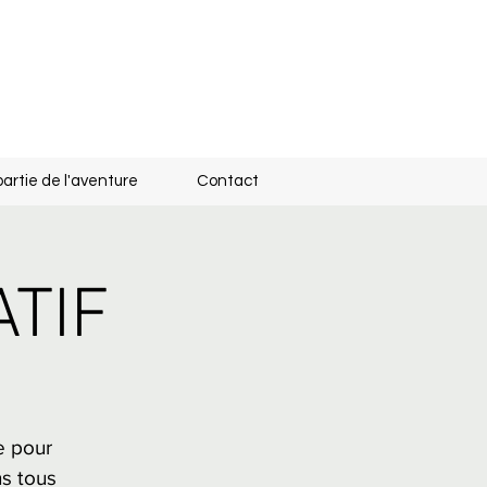
partie de l'aventure
Contact
ATIF
e pour
ns tous