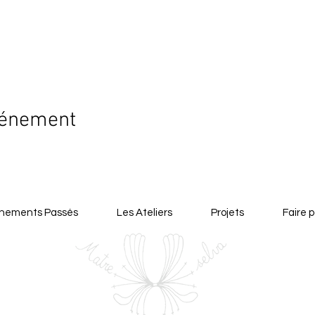
vénement
nements Passés
Les Ateliers
Projets
Faire p