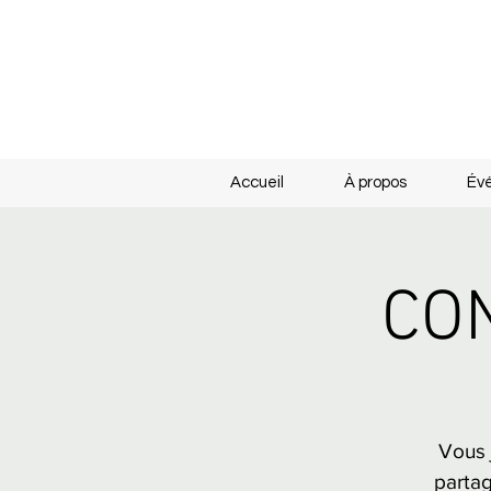
Accueil
À propos
Év
CON
Vous 
partag