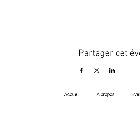
Partager cet é
Accueil
À propos
Évé