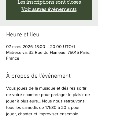
Les inscriptions sont closes
Voir autres événements
Heure et lieu
07 mars 2026, 18:00 – 20:00 UTC+1
Matreselva, 32 Rue du Hameau, 75015 Paris,
France
À propos de l'événement
Vous jouez de la musique et désirez sortir 
de votre chambre pour partager le plaisir de 
jouer à plusieurs... Nous nous retrouvons 
tous les samedis de 17h30 à 20h, pour 
jouer, chanter et improviser ensemble.
Amateurs de musique en live, vous êtes 
bienvenus pour écouter, vous détendre et 