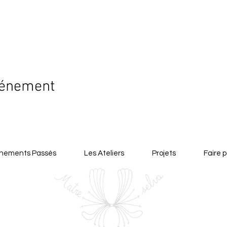
vénement
nements Passés
Les Ateliers
Projets
Faire p