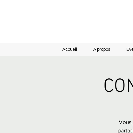
Accueil
À propos
Év
CON
Vous 
partag