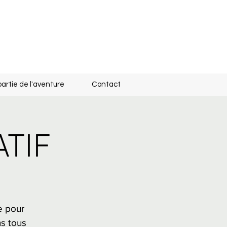
partie de l'aventure
Contact
ATIF
e pour
ns tous