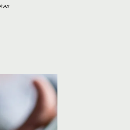
viser