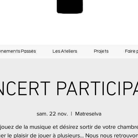
énements Passés
Les Ateliers
Projets
Faire 
CERT PARTICIP
sam. 22 nov.
  |  
Matreselva
jouez de la musique et désirez sortir de votre chambr
er le plaisir de jouer à plusieurs... Nous nous retrouvo