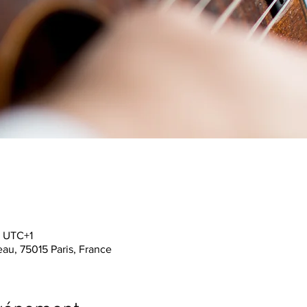
0 UTC+1
au, 75015 Paris, France