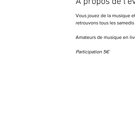
À propos de l'
Vous jouez de la musique et 
retrouvons tous les samedis
Amateurs de musique en liv
Participation 5€