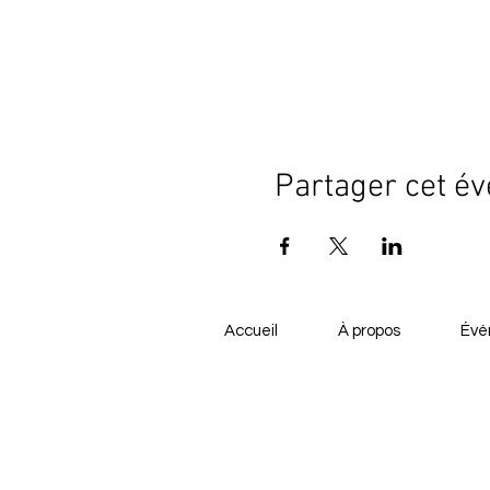
Partager cet é
Accueil
À propos
Évé