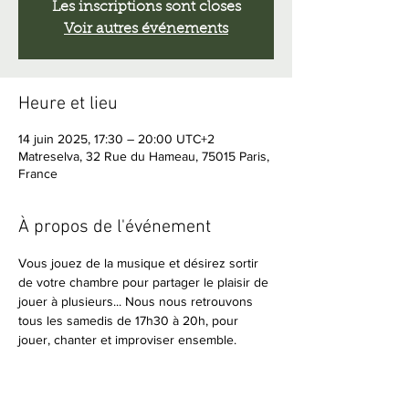
Les inscriptions sont closes
Voir autres événements
Heure et lieu
14 juin 2025, 17:30 – 20:00 UTC+2
Matreselva, 32 Rue du Hameau, 75015 Paris,
France
À propos de l'événement
Vous jouez de la musique et désirez sortir 
de votre chambre pour partager le plaisir de 
jouer à plusieurs... Nous nous retrouvons 
tous les samedis de 17h30 à 20h, pour 
jouer, chanter et improviser ensemble.
Amateurs de musique en live, vous êtes 
bienvenus pour écouter, vous détendre et 