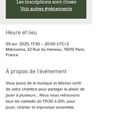
Les inscriptions sont closes
Voir autres événements
Heure et lieu
05 avr. 2025, 17:30 – 20:00 UTC+2
Matreselva, 32 Rue du Hameau, 75015 Paris,
France
À propos de l'événement
Vous jouez de la musique et désirez sortir 
de votre chambre pour partager le plaisir de 
jouer à plusieurs... Nous nous retrouvons 
tous les samedis de 17h30 à 20h, pour 
jouer, chanter et improviser ensemble.
Amateurs de musique en live, vous êtes 
bienvenus pour écouter, vous détendre et 