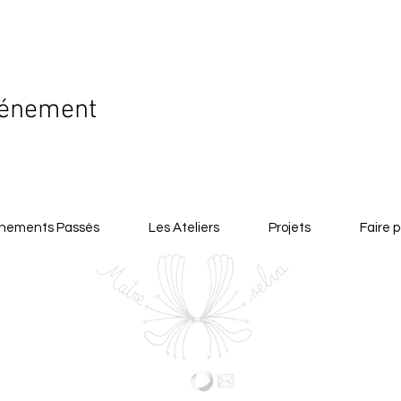
vénement
nements Passés
Les Ateliers
Projets
Faire p