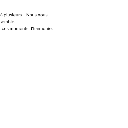
à plusieurs... Nous nous 
nsemble.
er ces moments d'harmonie.