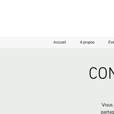
Accueil
À propos
Év
CON
Vous 
partag