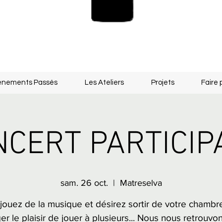
énements Passés
Les Ateliers
Projets
Faire 
CERT PARTICIP
sam. 26 oct.
  |  
Matreselva
jouez de la musique et désirez sortir de votre chambr
er le plaisir de jouer à plusieurs... Nous nous retrouvo