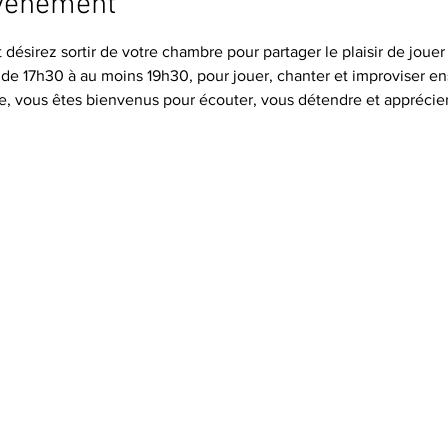
événement
désirez sortir de votre chambre pour partager le plaisir de jouer 
 de 17h30 à au moins 19h30, pour jouer, chanter et improviser e
e, vous êtes bienvenus pour écouter, vous détendre et appréci