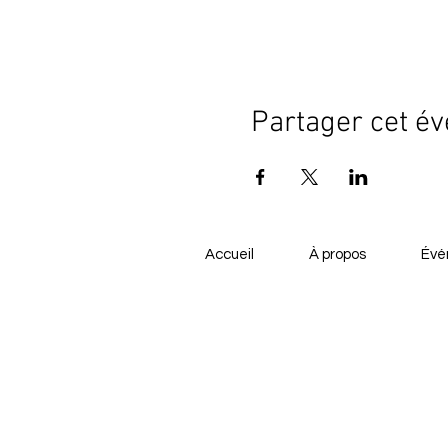
Partager cet é
Accueil
À propos
Évé