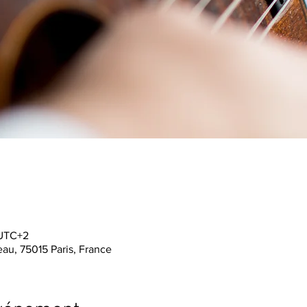
 UTC+2
au, 75015 Paris, France