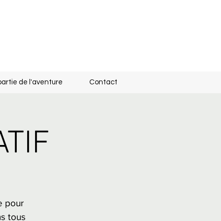
partie de l'aventure
Contact
ATIF
e pour
ns tous