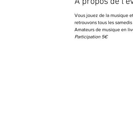
À propos de l'
Vous jouez de la musique et 
retrouvons tous les samedis
Amateurs de musique en liv
Participation 5€