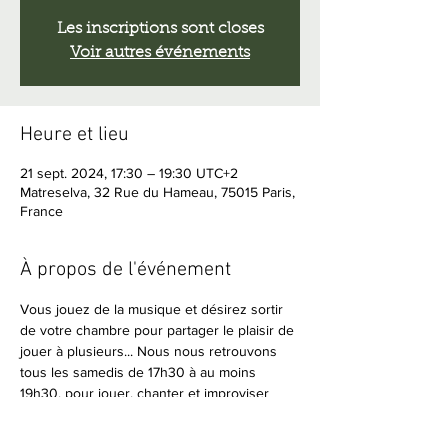
Les inscriptions sont closes
Voir autres événements
Heure et lieu
21 sept. 2024, 17:30 – 19:30 UTC+2
Matreselva, 32 Rue du Hameau, 75015 Paris,
France
À propos de l'événement
Vous jouez de la musique et désirez sortir 
de votre chambre pour partager le plaisir de 
jouer à plusieurs... Nous nous retrouvons 
tous les samedis de 17h30 à au moins 
19h30, pour jouer, chanter et improviser 
ensemble.
Amateurs de musique en live, vous êtes 