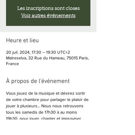
Les inscriptions sont closes
Voir autres événements
Heure et lieu
20 juil. 2024, 17:30 – 19:30 UTC+2
Matreselva, 32 Rue du Hameau, 75015 Paris,
France
À propos de l'événement
Vous jouez de la musique et désirez sortir 
de votre chambre pour partager le plaisir de 
jouer à plusieurs... Nous nous retrouvons 
tous les samedis de 17h30 à au moins 
19h30, pour jouer, chanter et improviser 
ensemble.
Amateurs de musique en live, vous êtes 