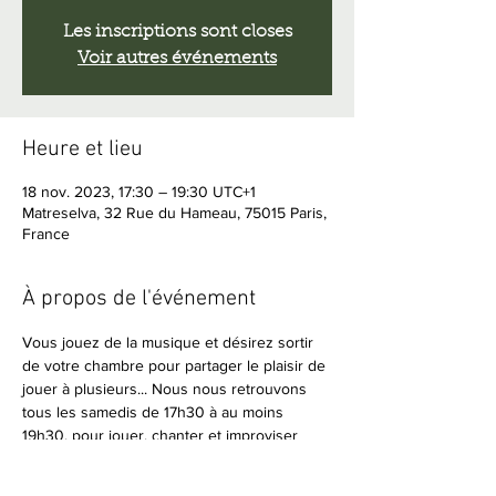
Les inscriptions sont closes
Voir autres événements
Heure et lieu
18 nov. 2023, 17:30 – 19:30 UTC+1
Matreselva, 32 Rue du Hameau, 75015 Paris,
France
À propos de l'événement
Vous jouez de la musique et désirez sortir 
de votre chambre pour partager le plaisir de 
jouer à plusieurs... Nous nous retrouvons 
tous les samedis de 17h30 à au moins 
19h30, pour jouer, chanter et improviser 
ensemble.
Amateurs de musique en live, vous êtes 