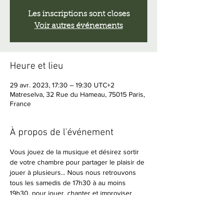
Les inscriptions sont closes
Voir autres événements
Heure et lieu
29 avr. 2023, 17:30 – 19:30 UTC+2
Matreselva, 32 Rue du Hameau, 75015 Paris,
France
À propos de l'événement
Vous jouez de la musique et désirez sortir 
de votre chambre pour partager le plaisir de 
jouer à plusieurs... Nous nous retrouvons 
tous les samedis de 17h30 à au moins 
19h30, pour jouer, chanter et improviser 
ensemble.
Amateurs de musique en live, vous êtes 