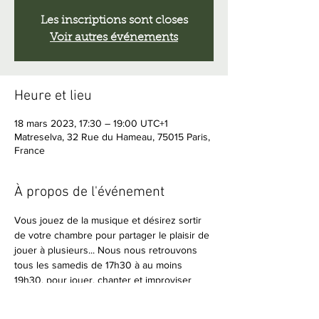
Les inscriptions sont closes
Voir autres événements
Heure et lieu
18 mars 2023, 17:30 – 19:00 UTC+1
Matreselva, 32 Rue du Hameau, 75015 Paris,
France
À propos de l'événement
Vous jouez de la musique et désirez sortir 
de votre chambre pour partager le plaisir de 
jouer à plusieurs... Nous nous retrouvons 
tous les samedis de 17h30 à au moins 
19h30, pour jouer, chanter et improviser 
ensemble.
Amateurs de musique en live, vous êtes 