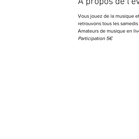
À propos de l'
Vous jouez de la musique et 
retrouvons tous les samedis
Amateurs de musique en liv
Participation 5€