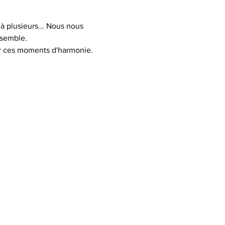
à plusieurs... Nous nous 
nsemble.
er ces moments d'harmonie.