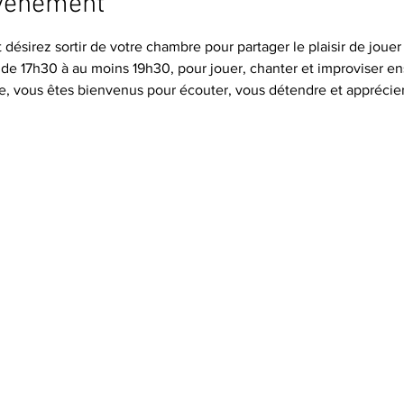
événement
désirez sortir de votre chambre pour partager le plaisir de jouer 
 de 17h30 à au moins 19h30, pour jouer, chanter et improviser e
e, vous êtes bienvenus pour écouter, vous détendre et appréci