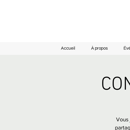
Accueil
À propos
Év
CON
Vous 
partag