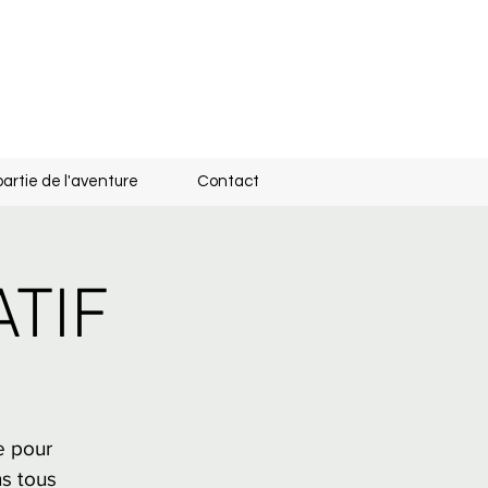
partie de l'aventure
Contact
ATIF
e pour
ns tous