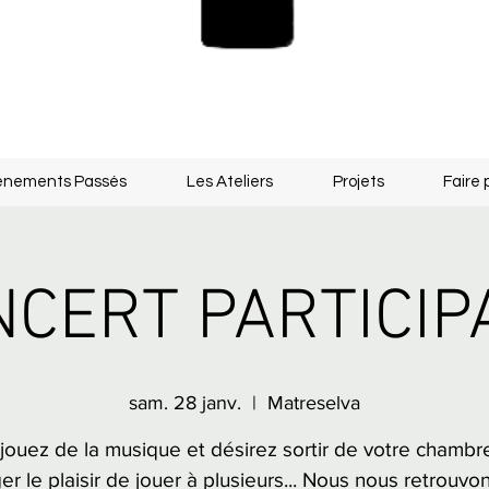
énements Passés
Les Ateliers
Projets
Faire 
CERT PARTICIP
sam. 28 janv.
  |  
Matreselva
jouez de la musique et désirez sortir de votre chambr
er le plaisir de jouer à plusieurs... Nous nous retrouvo