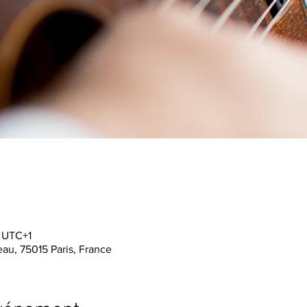
0 UTC+1
au, 75015 Paris, France