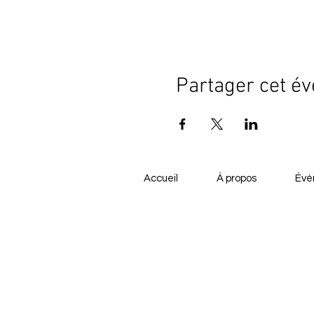
Partager cet é
Accueil
À propos
Évé