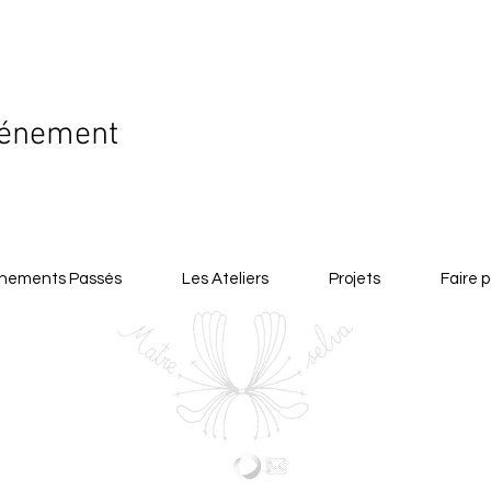
vénement
nements Passés
Les Ateliers
Projets
Faire p