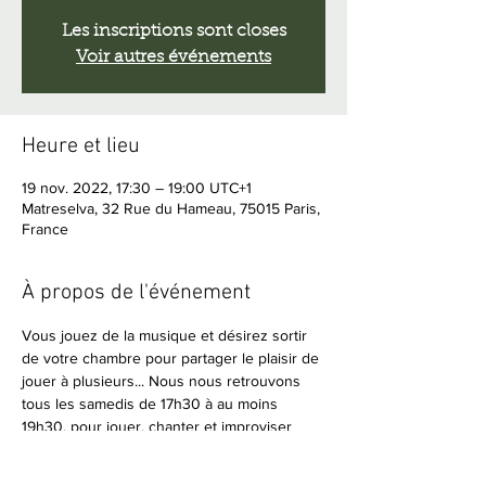
Les inscriptions sont closes
Voir autres événements
Heure et lieu
19 nov. 2022, 17:30 – 19:00 UTC+1
Matreselva, 32 Rue du Hameau, 75015 Paris,
France
À propos de l'événement
Vous jouez de la musique et désirez sortir 
de votre chambre pour partager le plaisir de 
jouer à plusieurs... Nous nous retrouvons 
tous les samedis de 17h30 à au moins 
19h30, pour jouer, chanter et improviser 
ensemble.
Amateurs de musique en live, vous êtes 