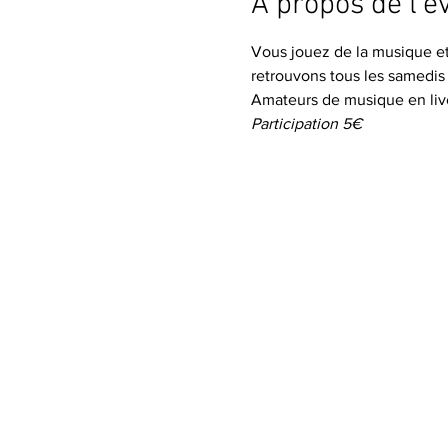
À propos de l'
Vous jouez de la musique et 
retrouvons tous les samedis
Amateurs de musique en liv
Participation 5€