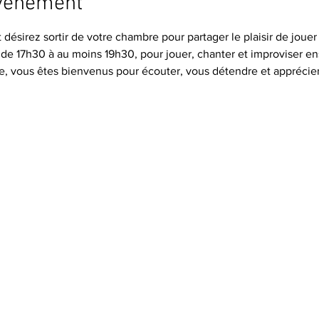
événement
désirez sortir de votre chambre pour partager le plaisir de jouer 
 de 17h30 à au moins 19h30, pour jouer, chanter et improviser e
e, vous êtes bienvenus pour écouter, vous détendre et appréci