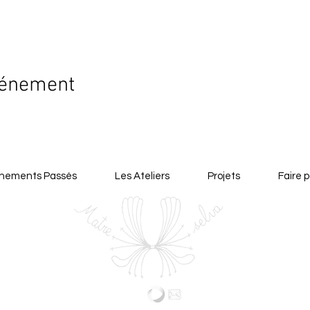
vénement
nements Passés
Les Ateliers
Projets
Faire p