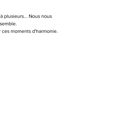
à plusieurs... Nous nous 
nsemble.
er ces moments d'harmonie.