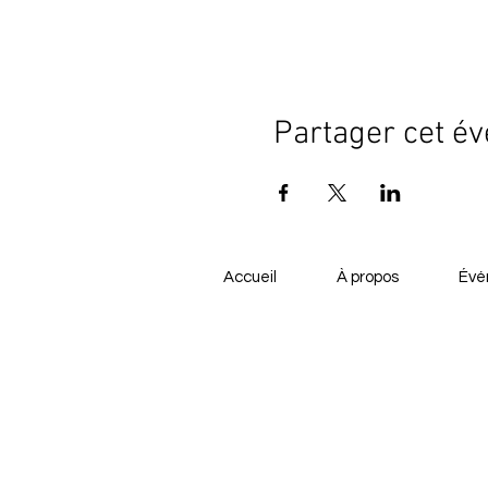
Partager cet é
Accueil
À propos
Évé