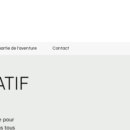
partie de l'aventure
Contact
ATIF
e pour
ns tous