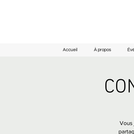
Accueil
À propos
Év
CON
Vous 
partag