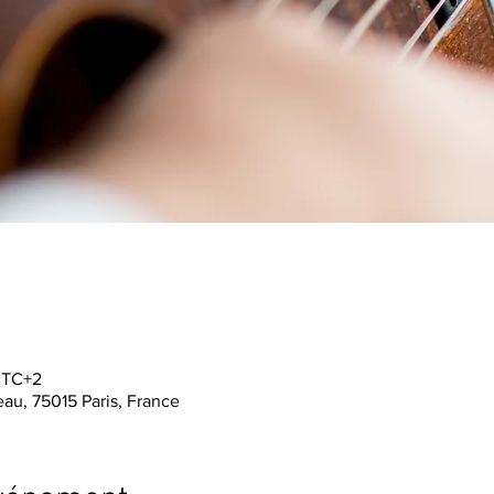
 UTC+2
au, 75015 Paris, France