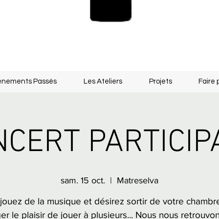
énements Passés
Les Ateliers
Projets
Faire 
CERT PARTICIP
sam. 15 oct.
  |  
Matreselva
jouez de la musique et désirez sortir de votre chambr
er le plaisir de jouer à plusieurs... Nous nous retrouvo