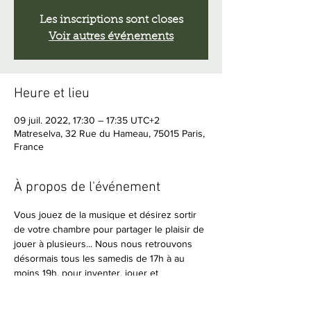
Les inscriptions sont closes
Voir autres événements
Heure et lieu
09 juil. 2022, 17:30 – 17:35 UTC+2
Matreselva, 32 Rue du Hameau, 75015 Paris,
France
À propos de l'événement
Vous jouez de la musique et désirez sortir 
de votre chambre pour partager le plaisir de 
jouer à plusieurs... Nous nous retrouvons 
désormais tous les samedis de 17h à au 
moins 19h, pour inventer, jouer et 
improviser ensemble.
Amateurs de musique en live, vous êtes 