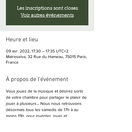
Les inscriptions sont closes
Voir autres événements
Heure et lieu
09 avr. 2022, 17:30 – 17:35 UTC+2
Matreselva, 32 Rue du Hameau, 75015 Paris,
France
À propos de l'événement
Vous jouez de la musique et désirez sortir 
de votre chambre pour partager le plaisir de 
jouer à plusieurs... Nous nous retrouvons 
désormais tous les samedis de 17h à au 
moins 19h, pour inventer, jouer et 
improviser ensemble.
Amateurs de musique en live, vous êtes 