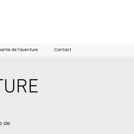
partie de l'aventure
Contact
TURE
ce de