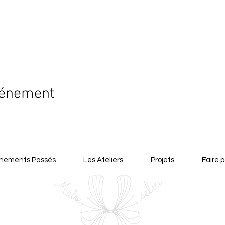
vénement
nements Passés
Les Ateliers
Projets
Faire p