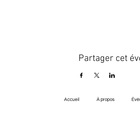
Partager cet é
Accueil
À propos
Évé