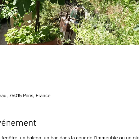
au, 75015 Paris, France
événement
fenêtre, un balcon, un bac dans la cour de l’immeuble ou un pie