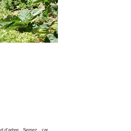
d d’arbre… Semez... car 