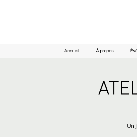
Accueil
À propos
Év
ATE
Un j