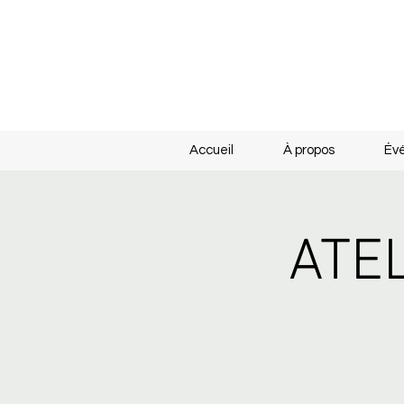
Accueil
À propos
Év
ATE