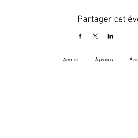
Partager cet é
Accueil
À propos
Évé