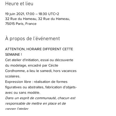
Heure et lieu
19 juin 2021, 17:00 – 18:30 UTC+2
32 Rue du Hameau, 32 Rue du Hameau,
75015 Paris, France
À propos de l'événement
ATTENTION, HORAIRE DIFFERENT CETTE 
SEMAINE !
Cet atelier d'initiation, essai ou découverte 
du modelage, encadré par Cécile 
Cordhomme, a lieu le samedi, hors vacances 
scolaires.
Expression libre : réalisation de formes 
figuratives ou abstraites, fabrication d’objets- 
avec ou sans modèle.
Dans un esprit de communauté, chacun est 
responsable de mettre en place et de 
ranger l’atelier.
Séance d'essai 8€ (Membres de Matreselva 