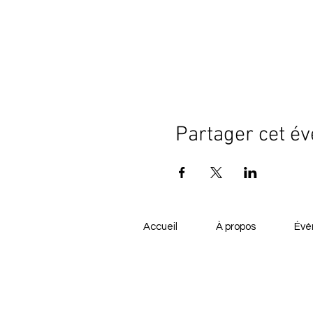
Partager cet é
Accueil
À propos
Évé