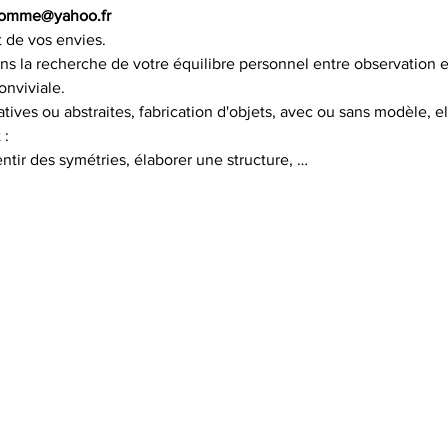
rdhomme@yahoo.fr
t de vos envies.
 la recherche de votre équilibre personnel entre observation e
nviviale.
atives ou abstraites, fabrication d'objets, avec ou sans modèle, e
 :
entir des symétries, élaborer une structure, …