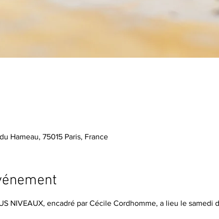
du Hameau, 75015 Paris, France
événement
US NIVEAUX, encadré par Cécile Cordhomme, a lieu le samedi de