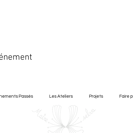
vénement
nements Passés
Les Ateliers
Projets
Faire p