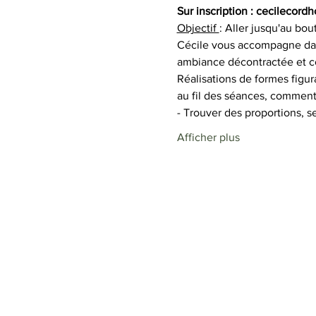
Sur inscription : cecileco
Objectif 
: Aller jusqu'au bou
Cécile vous accompagne dans
ambiance décontractée et co
Réalisations de formes figur
au fil des séances, comment
- Trouver des proportions, s
Afficher plus