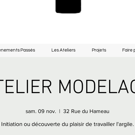
énements Passés
Les Ateliers
Projets
Faire 
TELIER MODELA
sam. 09 nov.
  |  
32 Rue du Hameau
Initiation ou découverte du plaisir de travailler l'argile.