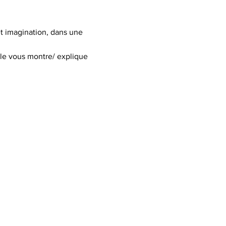
t imagination, dans une 
lle vous montre/ explique 