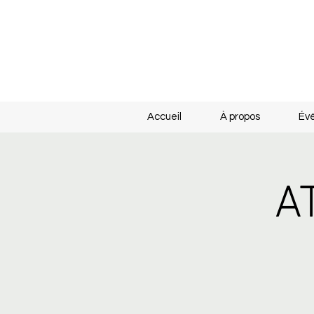
Accueil
À propos
Év
A