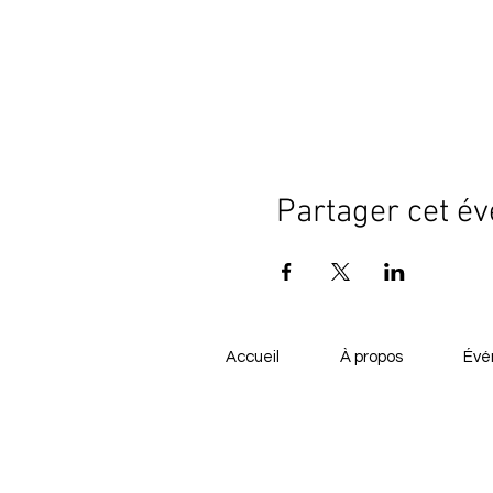
Partager cet é
Accueil
À propos
Évé