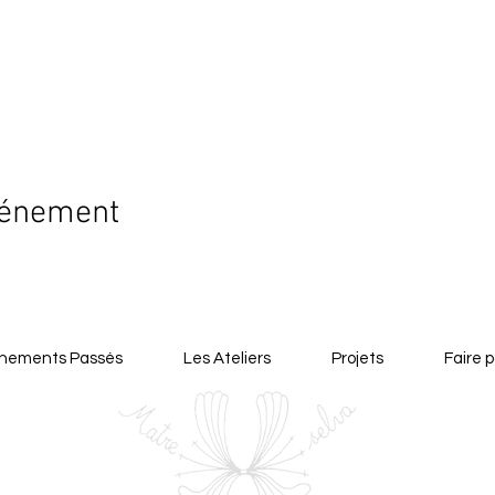
vénement
nements Passés
Les Ateliers
Projets
Faire p