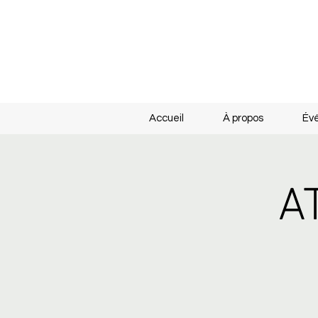
Accueil
À propos
Év
A