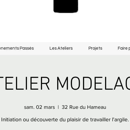
énements Passés
Les Ateliers
Projets
Faire 
TELIER MODELA
sam. 02 mars
  |  
32 Rue du Hameau
Initiation ou découverte du plaisir de travailler l'argile.