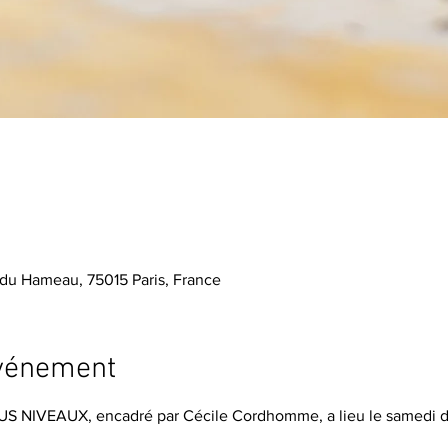
du Hameau, 75015 Paris, France
événement
US NIVEAUX, encadré par Cécile Cordhomme, a lieu le samedi de