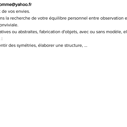
rdhomme@yahoo.fr
t de vos envies.
 la recherche de votre équilibre personnel entre observation e
nviviale.
atives ou abstraites, fabrication d'objets, avec ou sans modèle, e
 :
entir des symétries, élaborer une structure, …