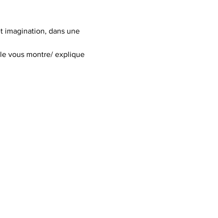
t imagination, dans une 
lle vous montre/ explique 