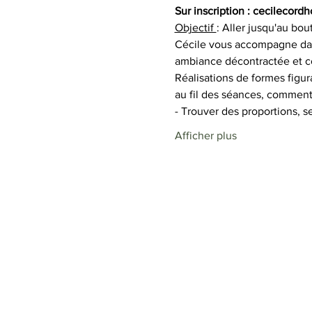
Sur inscription : cecileco
Objectif 
: Aller jusqu'au bou
Cécile vous accompagne dans
ambiance décontractée et co
Réalisations de formes figur
au fil des séances, comment
- Trouver des proportions, s
Afficher plus