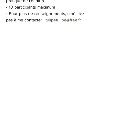
pratique de l'écriture
• 10 participants maximum
• Pour plus de renseignements, n'hésitez 
pas à me contacter : 
tulipetulipe@free.fr
On termine la saison par un atelier 
exceptionnel dans lequel l'écriture va 
prendre toute la place. On s'inspirera de la 
revue Pourtant et on ne s'arrêtera d'écrire 
que pour se lire.
Afficher plus
Partager cet événement