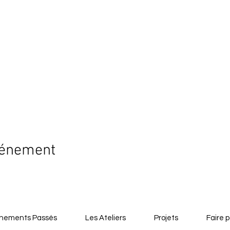
vénement
nements Passés
Les Ateliers
Projets
Faire p