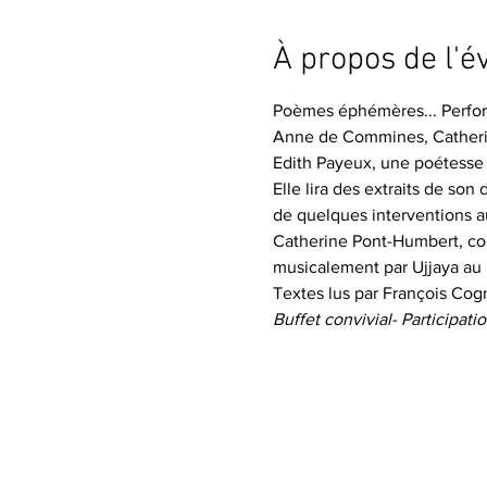
À propos de l'
Poèmes éphémères... Perfor
Anne de Commines, Catheri
Edith Payeux, une poétesse 
Elle lira des extraits de son
de quelques interventions au
Catherine Pont-Humbert, co
musicalement par Ujjaya au bo
Textes lus par François Cog
Buffet convivial- Participati