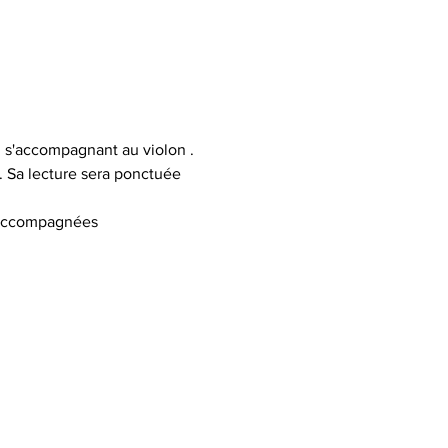
 s'accompagnant au violon . 
 . Sa lecture sera ponctuée 
 accompagnées 