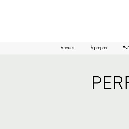
Accueil
À propos
Év
PER