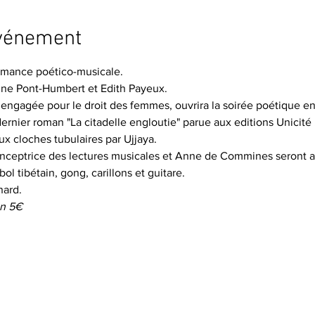
événement
mance poético-musicale.
ne Pont-Humbert et Edith Payeux.
engagée pour le droit des femmes, ouvrira la soirée poétique en
 dernier roman "La citadelle engloutie" parue aux editions Unicité
x cloches tubulaires par Ujjaya.
nceptrice des lectures musicales et Anne de Commines seront
l tibétain, gong, carillons et guitare.
nard.
on 5€