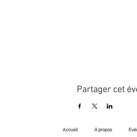
Partager cet é
Accueil
À propos
Évé